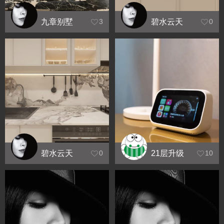
九章别墅
碧水云天
3
0
效果图
效果图
碧水云天
21层升级
0
10
效果图2