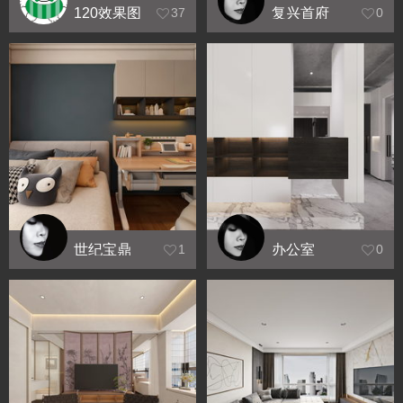
120效果图
复兴首府
37
0
世纪宝鼎
办公室
1
0
效果图