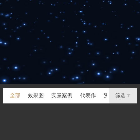
全部
效果图
实景案例
代表作
资讯
筛选