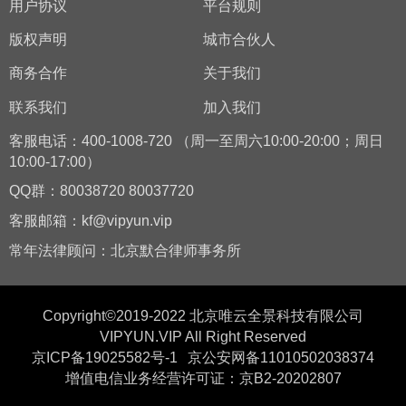
用户协议
平台规则
版权声明
城市合伙人
商务合作
关于我们
联系我们
加入我们
客服电话：400-1008-720 （周一至周六10:00-20:00；周日
10:00-17:00）
QQ群：80038720 80037720
客服邮箱：kf@vipyun.vip
常年法律顾问：北京默合律师事务所
Copyright©2019-2022 北京唯云全景科技有限公司
VIPYUN.VIP All Right Reserved
京ICP备19025582号-1
京公安网备11010502038374
增值电信业务经营许可证：京B2-20202807