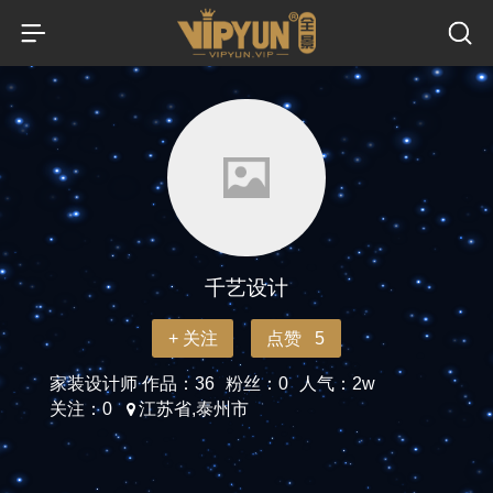
千艺设计
+ 关注
点赞 5
家装设计师
作品：36
粉丝：0
人气：2w
关注：0
江苏省,泰州市