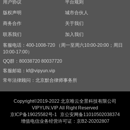
用户协议
平台规则
版权声明
城市合伙人
商务合作
关于我们
联系我们
加入我们
客服电话：400-1008-720 （周一至周六10:00-20:00；周日
10:00-17:00）
QQ群：80038720 80037720
客服邮箱：kf@vipyun.vip
常年法律顾问：北京默合律师事务所
Copyright©2019-2022 北京唯云全景科技有限公司
VIPYUN.VIP All Right Reserved
京ICP备19025582号-1
京公安网备11010502038374
增值电信业务经营许可证：京B2-20202807