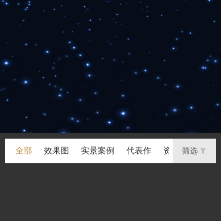
全部
效果图
实景案例
代表作
资讯
筛选