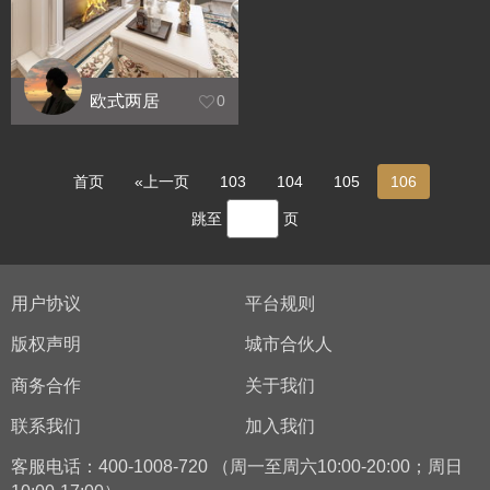
欧式两居
0
首页
«上一页
103
104
105
106
跳至
页
用户协议
平台规则
版权声明
城市合伙人
商务合作
关于我们
联系我们
加入我们
客服电话：400-1008-720 （周一至周六10:00-20:00；周日