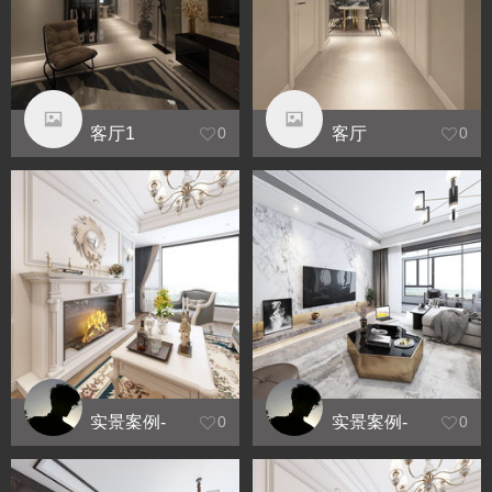
客厅1
客厅
0
0
实景案例-
实景案例-
0
0
东南亚
现代