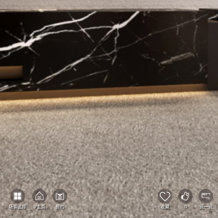
场景选择
V主页
预约
收藏
0
说一说