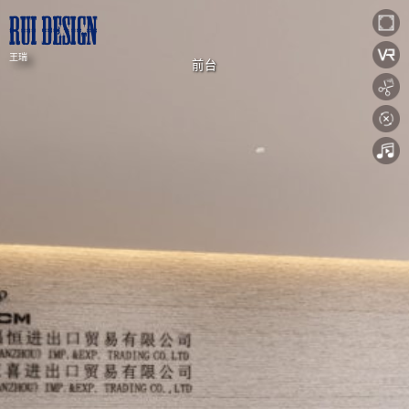
前台
王瑞