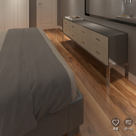
收藏
说一说