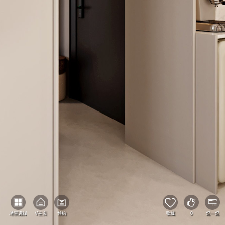
场景选择
V主页
预约
收藏
0
说一说