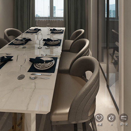
收藏
0
说一说