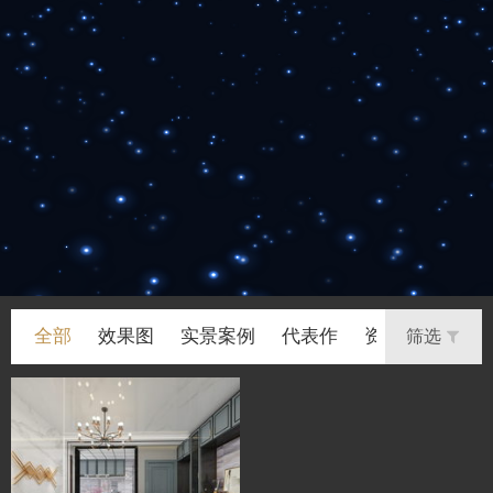
全部
效果图
实景案例
代表作
资讯
筛选