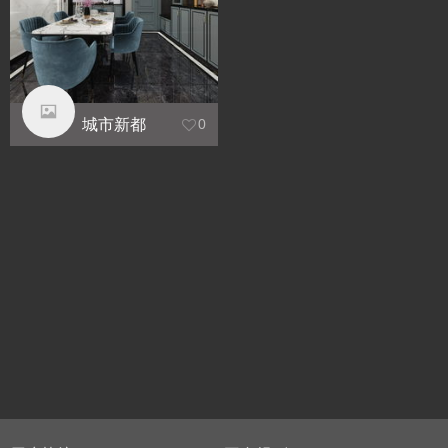
城市新都
0