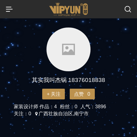
其实我叫杰锅 18376018838
+ 关注
点赞 0
家装设计师
作品：4
粉丝：0
人气：3896
关注：0
广西壮族自治区,南宁市