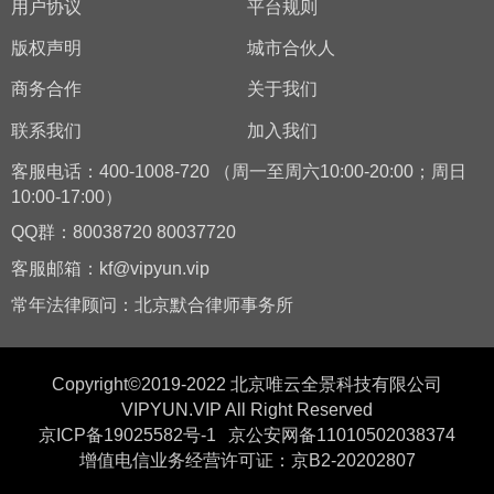
用户协议
平台规则
版权声明
城市合伙人
商务合作
关于我们
联系我们
加入我们
客服电话：400-1008-720 （周一至周六10:00-20:00；周日
10:00-17:00）
QQ群：80038720 80037720
客服邮箱：kf@vipyun.vip
常年法律顾问：北京默合律师事务所
Copyright©2019-2022 北京唯云全景科技有限公司
VIPYUN.VIP All Right Reserved
京ICP备19025582号-1
京公安网备11010502038374
增值电信业务经营许可证：京B2-20202807