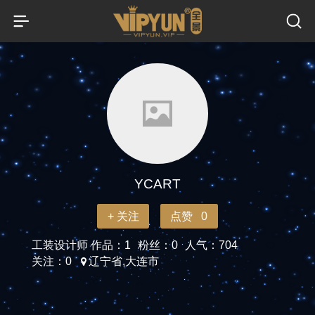
YCART
+ 关注
点赞 0
工装设计师
作品：1
粉丝：0
人气：704
关注：0
辽宁省,大连市