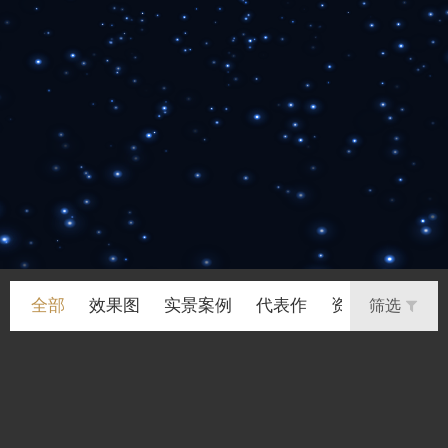
全部
效果图
实景案例
代表作
资讯
筛选