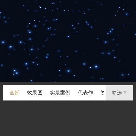
全部
效果图
实景案例
代表作
资讯
筛选