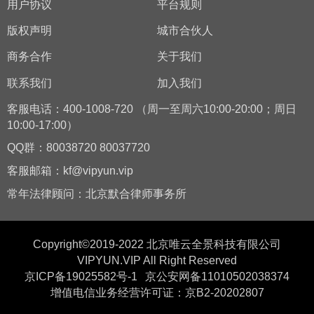
用户协议
平台规则
版权声明
城市合伙人
商务合作
关于我们
联系我们
加入我们
客服电话：400-1008-720 （周一至周六10:00-20:00；周日
10:00-17:00）
QQ群：80038720 80037720
客服邮箱：kf@vipyun.vip
常年法律顾问：北京默合律师事务所
Copyright©2019-2022 北京唯云全景科技有限公司
VIPYUN.VIP All Right Reserved
京ICP备19025582号-1
京公安网备11010502038374
增值电信业务经营许可证：京B2-20202807